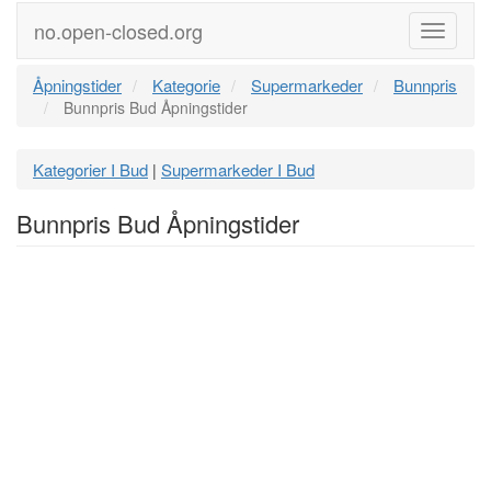
no.open-closed.org
Meny
Åpningstider
Kategorie
Supermarkeder
Bunnpris
Bunnpris Bud Åpningstider
Kategorier I Bud
Supermarkeder I Bud
|
Bunnpris Bud Åpningstider