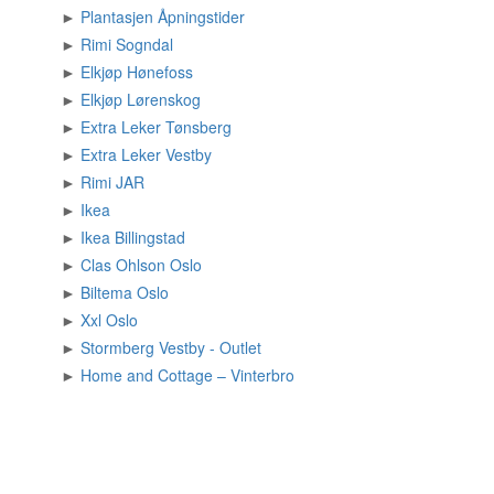
►
Plantasjen Åpningstider
►
Rimi Sogndal
►
Elkjøp Hønefoss
►
Elkjøp Lørenskog
►
Extra Leker Tønsberg
►
Extra Leker Vestby
►
Rimi JAR
►
Ikea
►
Ikea Billingstad
►
Clas Ohlson Oslo
►
Biltema Oslo
►
Xxl Oslo
►
Stormberg Vestby - Outlet
►
Home and Cottage – Vinterbro