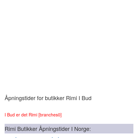
Åpningstider for butikker Rimi I Bud
I Bud er det Rimi [branches0]
Rimi Butikker Åpningstider I Norge: